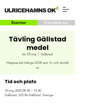
Eventor
Kontakta oss
Tävling Gällstad
medel
lör 10 maj
  |  
Gällstad
Hoppas på många UOK-are. In och anmäl
er
Tid och plats
10 maj 2025 09:30 – 13:30
Gällstad, 523 60 Gällstad, Sverige