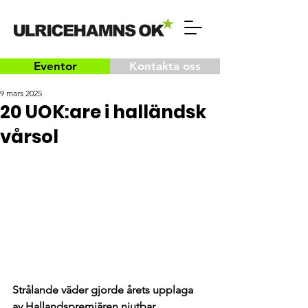
Eventor
Kontakta oss
9 mars 2025
20 UOK:are i halländsk
vårsol
Strålande väder gjorde årets upplaga 
av Hallandspremiären njutbar.