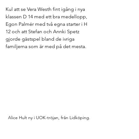
Kul att se Vera Westh fint igång i nya 
klassen D 14 med ett bra medellopp, 
Egon Palmér med två egna starter i H 
12 och att Stefan och Annki Spetz 
gjorde gästspel bland de ivriga 
familjerna som är med på det mesta. 
Alice Hult ny i UOK-tröjan, från Lidköping. 