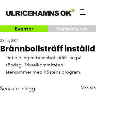
Eventor
Kontakta oss
30 maj 2024
Brännbollsträff inställd
Det blir ingen brännbollsträff  nu på 
söndag. Trivselkommittéen 
återkommer med höstens program.
Visa alla
Senaste inlägg