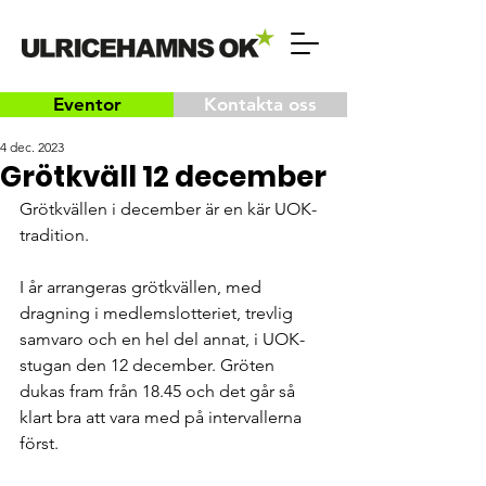
Eventor
Kontakta oss
4 dec. 2023
Grötkväll 12 december
Grötkvällen i december är en kär UOK-
tradition. 
I år arrangeras grötkvällen, med 
dragning i medlemslotteriet, trevlig 
samvaro och en hel del annat, i UOK-
stugan den 12 december. Gröten 
dukas fram från 18.45 och det går så 
klart bra att vara med på intervallerna 
först. 