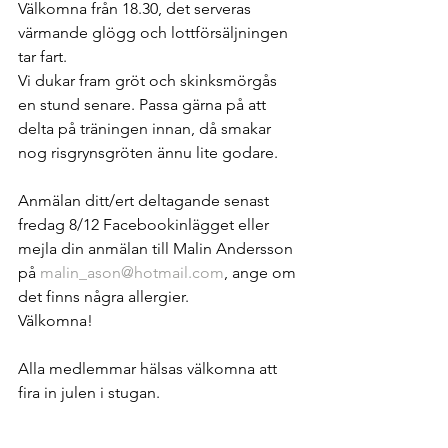
Välkomna från 18.30, det serveras 
värmande glögg och lottförsäljningen 
tar fart.
Vi dukar fram gröt och skinksmörgås 
en stund senare. Passa gärna på att 
delta på träningen innan, då smakar 
nog risgrynsgröten ännu lite godare.
Anmälan ditt/ert deltagande senast 
fredag 8/12 Facebookinlägget eller 
mejla din anmälan till Malin Andersson 
på 
malin_ason@hotmail.com
, ange om 
det finns några allergier.
Välkomna!
Alla medlemmar hälsas välkomna att 
fira in julen i stugan. 