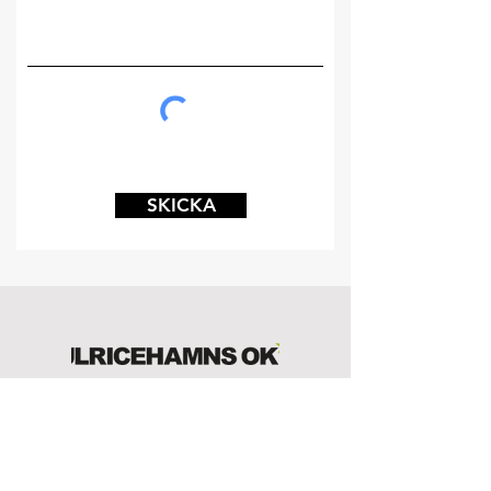
SKICKA
ADRESS
SANATORIESKOGEN 949
523 33 Ulricehamn