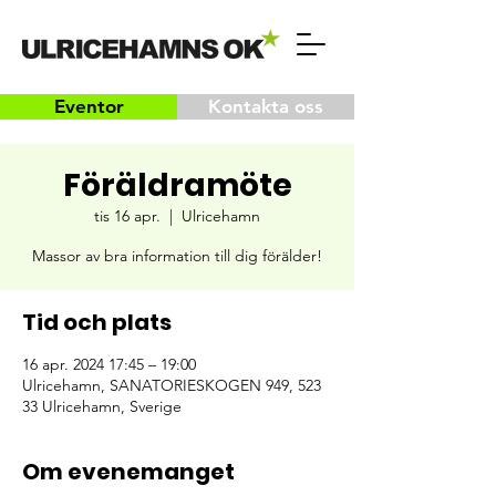
Eventor
Kontakta oss
Föräldramöte
tis 16 apr.
  |  
Ulricehamn
Massor av bra information till dig förälder!
Tid och plats
16 apr. 2024 17:45 – 19:00
Ulricehamn, SANATORIESKOGEN 949, 523
33 Ulricehamn, Sverige
Om evenemanget