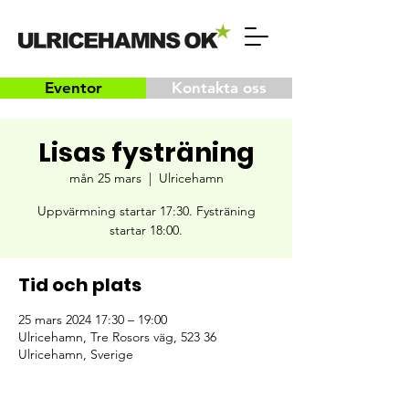
Eventor
Kontakta oss
Lisas fysträning
mån 25 mars
  |  
Ulricehamn
Uppvärmning startar 17:30. Fysträning
startar 18:00.
Tid och plats
25 mars 2024 17:30 – 19:00
Ulricehamn, Tre Rosors väg, 523 36
Ulricehamn, Sverige