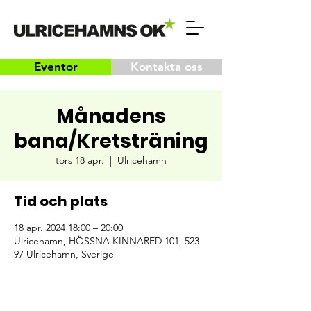
Eventor
Kontakta oss
Månadens
bana/Kretsträning
tors 18 apr.
  |  
Ulricehamn
Tid och plats
18 apr. 2024 18:00 – 20:00
Ulricehamn, HÖSSNA KINNARED 101, 523
97 Ulricehamn, Sverige