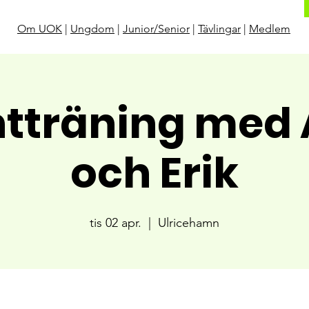
Om UOK
|
Ungdom
|
Junior/Senior
|
Tävlingar
|
Medlem
ntträning med
och Erik
tis 02 apr.
  |  
Ulricehamn