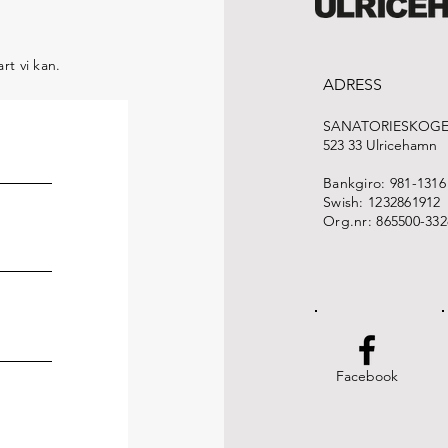
rt vi kan.
ADRESS
SANATORIESKOGE
523 33 Ulricehamn
Bankgiro: 981-1316
Swish: 1232861912
Org.nr: 865500-332
Facebook