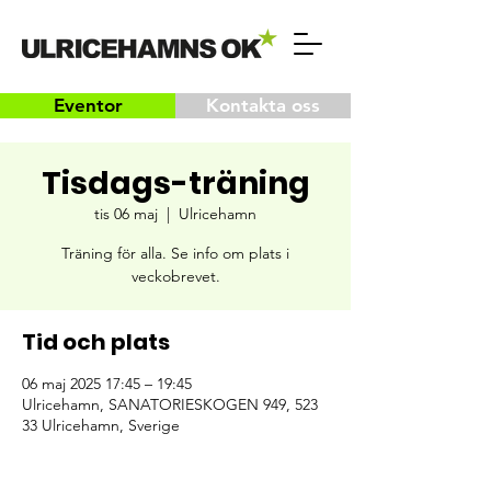
Eventor
Kontakta oss
Tisdags-träning
tis 06 maj
  |  
Ulricehamn
Träning för alla. Se info om plats i
veckobrevet.
Tid och plats
06 maj 2025 17:45 – 19:45
Ulricehamn, SANATORIESKOGEN 949, 523
33 Ulricehamn, Sverige