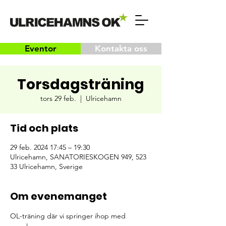
Eventor
Kontakta oss
Torsdagsträning
tors 29 feb.
  |  
Ulricehamn
Tid och plats
29 feb. 2024 17:45 – 19:30
Ulricehamn, SANATORIESKOGEN 949, 523
33 Ulricehamn, Sverige
Om evenemanget
OL-träning där vi springer ihop med 