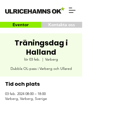
Eventor
Kontakta oss
Träningsdag i
Halland
lör 03 feb.
  |  
Varberg
Dubbla OL-pass i Varberg och Ullared
Tid och plats
03 feb. 2024 08:00 – 18:00
Varberg, Varberg, Sverige