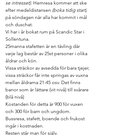
se intresset). 
Hemresa kommer att ske 
efter medeldistansen 
(boka tidig start)
på söndagen när alla har kommit i mål 
och duschat.
Vi har i år bokat rum på Scandic Star i 
Sollentuna.
25manna stafetten är en tävling där 
varje lag består av 25st personer i olika 
åldrar och kön.
Vissa sträckor av avsedda för bara tjejer, 
vissa sträckor får inte springas av vuxna 
mellan åldrarna 21-45 osv. Det finns 
banor som är lättare (vit nivå) till svårare 
(blå nivå)
Kostanden för detta är 900 för vuxen 
och 300 för barn och ungdom.
Bussresa, stafett, boende och frukost 
ingår i kostnaden.
Resten står man för själv.