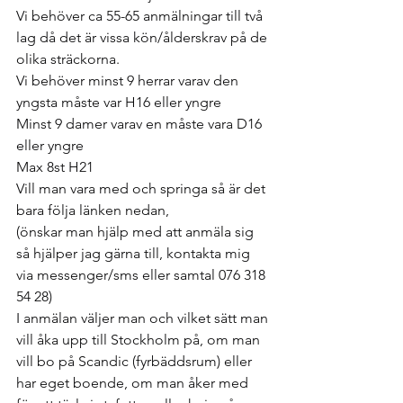
Vi behöver ca 55-65 anmälningar till två 
lag då det är vissa kön/ålderskrav på de 
olika sträckorna.
Vi behöver minst 9 herrar varav den 
yngsta måste var H16 eller yngre
Minst 9 damer varav en måste vara D16 
eller yngre
Max 8st H21
Vill man vara med och springa så är det 
bara följa länken nedan,
(önskar man hjälp med att anmäla sig 
så hjälper jag gärna till, kontakta mig 
via messenger/sms eller samtal 076 318 
54 28)
I anmälan väljer man och vilket sätt man 
vill åka upp till Stockholm på, om man 
vill bo på Scandic (fyrbäddsrum) eller 
har eget boende, om man åker med 