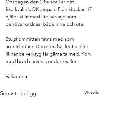
Onsdagen den 23:e april är det 
fixarkväll i UOK-stugan. Från klockan 17 
hjälps vi åt med lite av varje som 
behöver ordnas, både inne och ute. 
Stugkommittén finns med som 
arbetsledare. Den som har kratta eller 
liknande verktyg får gärna ta med. Korv 
med bröd serveras under kvällen. 
Välkomna
Visa alla
Senaste inlägg