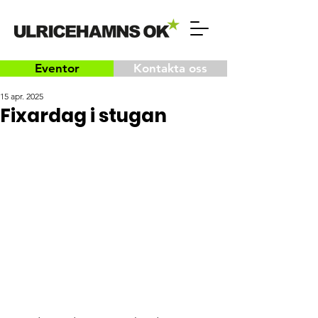
Eventor
Kontakta oss
15 apr. 2025
Fixardag i stugan