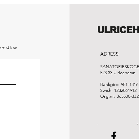
rt vi kan.
ADRESS
SANATORIESKOGE
523 33 Ulricehamn
Bankgiro: 981-1316
Swish: 1232861912
Org.nr: 865500-332