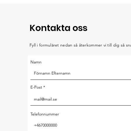
Kontakta oss
Fyll i formuläret nedan så återkommer vi till dig så sna
Namn
E-Post
Telefonnummer