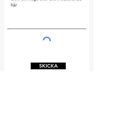
SKICKA
ADRESS
SANATORIESKOGEN 949