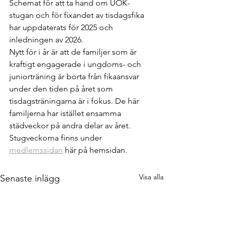
Schemat för att ta hand om UOK-
stugan och för fixandet av tisdagsfika 
har uppdaterats för 2025 och 
inledningen av 2026. 
Nytt för i år är att de familjer som är 
kraftigt engagerade i ungdoms- och 
juniorträning är borta från fikaansvar 
under den tiden på året som 
tisdagsträningarna är i fokus. De här 
familjerna har istället ensamma 
städveckor på andra delar av året. 
Stugveckorna finns under 
medlemssidan
 här på hemsidan. 
Visa alla
Senaste inlägg