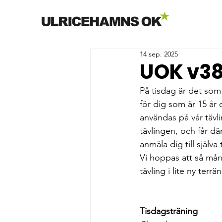
14 sep. 2025
UOK v3
På tisdag är det som
för dig som är 15 å
användas på vår tävl
tävlingen, och får d
anmäla dig till själva
Vi hoppas att så mån
tävling i lite ny te
Tisdagsträning