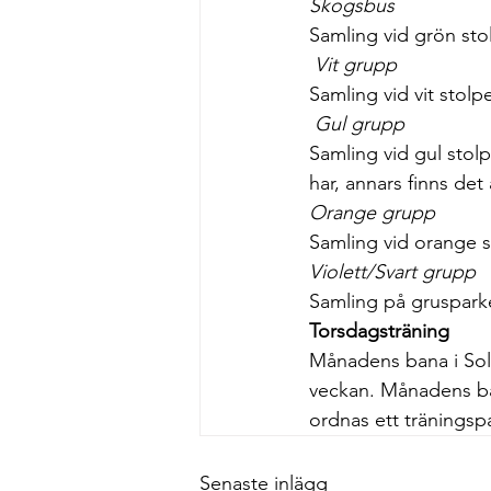
Skogsbus
Samling vid grön sto
Vit grupp
Samling vid vit stolp
Gul grupp
Samling vid gul stol
har, annars finns det 
Orange grupp
Samling vid orange s
Violett/Svart grupp
Samling på grusparke
Torsdagsträning
Månadens bana i Sol
veckan. Månadens ban
ordnas ett träningsp
Senaste inlägg