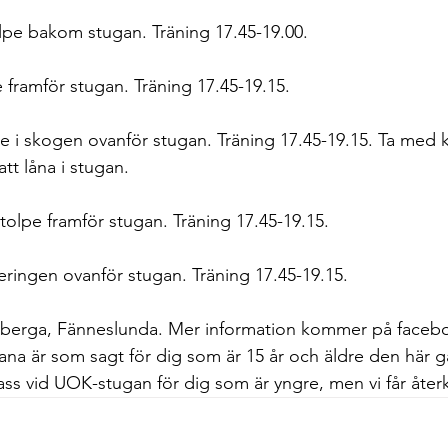
lpe bakom stugan. Träning 17.45-19.00.
e framför stugan. Träning 17.45-19.15.  
pe i skogen ovanför stugan. Träning 17.45-19.15. Ta me
att låna i stugan.
tolpe framför stugan. Träning 17.45-19.15. 
ringen ovanför stugan. Träning 17.45-19.15.
berga, Fänneslunda. Mer information kommer på faceb
a är som sagt för dig som är 15 år och äldre den här g
ass vid UOK-stugan för dig som är yngre, men vi får åt