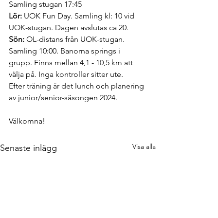
Samling stugan 17:45
Lör:
 UOK Fun Day. Samling kl: 10 vid 
UOK-stugan. Dagen avslutas ca 20.
Sön:
 OL-distans från UOK-stugan. 
Samling 10:00. Banorna springs i 
grupp. Finns mellan 4,1 - 10,5 km att 
välja på. Inga kontroller sitter ute.
Efter träning är det lunch och planering 
av junior/senior-säsongen 2024.
Välkomna!
Visa alla
Senaste inlägg