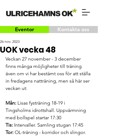
Eventor
Kontakta oss
26 nov. 2023
UOK vecka 48
Veckan 27 november - 3 december 
finns många möjligheter till träning 
även om vi har bestämt oss för att ställa 
in fredagens natträning, men så här ser 
veckan ut:
Mån:
 Lisas fysträning 18-19 i 
Tingsholms idrottshall. Uppvärmning 
med bollspel startar 17:30
Tis: 
Intervaller. Samling stugan 17:45
Tor:
 OL-träning - korridor och slingor. 